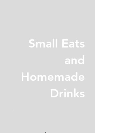
Small Eats
and
Homemade
Drinks