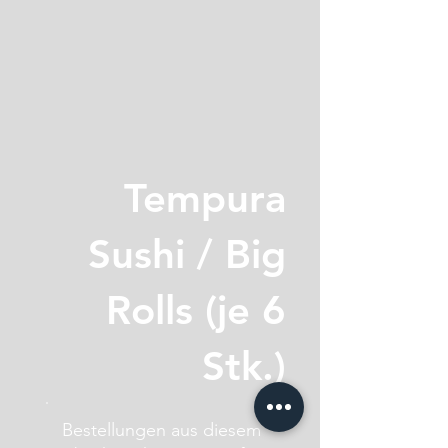
Tempura
Sushi / Big
Rolls (je 6
Stk.)
Bestellungen aus diesem